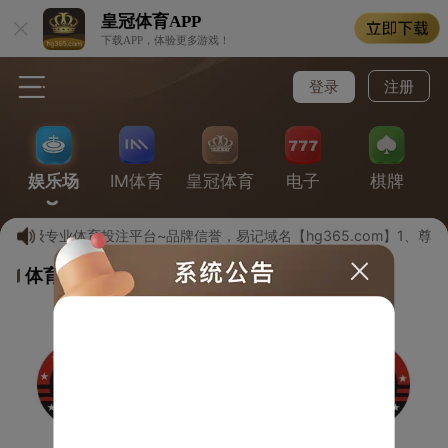
皇冠体育
APP
下载APP，体验更多游戏！
登录
注册
娱乐场
IM体育
皇冠体育
电子
棋牌
球顶级专业体育投注平台~品牌信誉，易记域名【hg365.com】1、
体育游戏